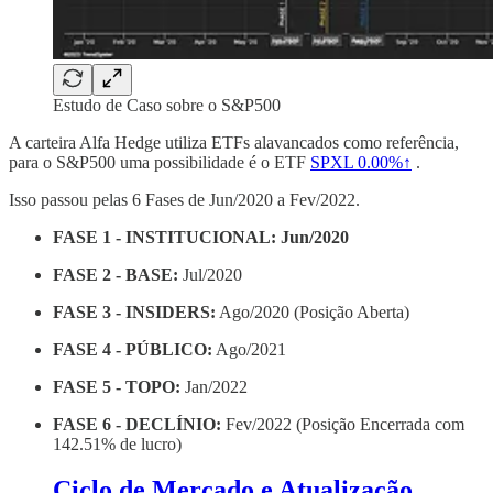
Estudo de Caso sobre o S&P500
A carteira Alfa Hedge utiliza ETFs alavancados como referência,
para o S&P500 uma possibilidade é o ETF
SPXL
0.00%↑
.
Isso passou pelas 6 Fases de Jun/2020 a Fev/2022.
FASE 1 - INSTITUCIONAL: Jun/2020
FASE 2 - BASE:
Jul/2020
FASE 3 - INSIDERS:
Ago/2020 (Posição Aberta)
FASE 4 - PÚBLICO:
Ago/2021
FASE 5 - TOPO:
Jan/2022
FASE 6 - DECLÍNIO:
Fev/2022 (Posição Encerrada com
142.51% de lucro)
Ciclo de Mercado e Atualização