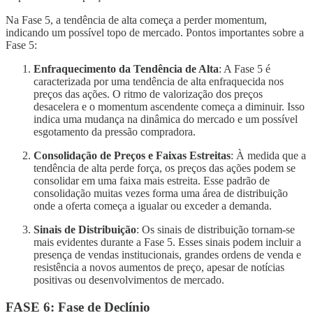
Na Fase 5, a tendência de alta começa a perder momentum,
indicando um possível topo de mercado. Pontos importantes sobre a
Fase 5:
Enfraquecimento da Tendência de Alta
: A Fase 5 é
caracterizada por uma tendência de alta enfraquecida nos
preços das ações. O ritmo de valorização dos preços
desacelera e o momentum ascendente começa a diminuir. Isso
indica uma mudança na dinâmica do mercado e um possível
esgotamento da pressão compradora.
Consolidação de Preços e Faixas Estreitas
: À medida que a
tendência de alta perde força, os preços das ações podem se
consolidar em uma faixa mais estreita. Esse padrão de
consolidação muitas vezes forma uma área de distribuição
onde a oferta começa a igualar ou exceder a demanda.
Sinais de Distribuição
: Os sinais de distribuição tornam-se
mais evidentes durante a Fase 5. Esses sinais podem incluir a
presença de vendas institucionais, grandes ordens de venda e
resistência a novos aumentos de preço, apesar de notícias
positivas ou desenvolvimentos de mercado.
FASE 6: Fase de Declínio