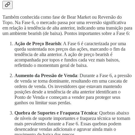
Também conhecida como fase de Bear Market ou Reversão do
Topo. Na Fase 6, o mercado passa por uma reversão significativa
em relação à tendência de alta anterior, indicando uma transição para
um ambiente bearish (de baixa). Pontos importantes sobre a Fase 6:
Ação de Preço Bearish
: A Fase 6 é caracterizada por uma
queda sustentada nos preços das ações, marcando o fim da
tendência de alta anterior. A ação de preço bearish é
acompanhada por topos e fundos cada vez mais baixos,
refletindo o momentum geral de baixa.
Aumento da Pressão de Venda
: Durante a Fase 6, a pressão
de venda se torna dominante, resultando em uma cascata de
ordens de venda. Os investidores que estavam mantendo
posições desde a tendência de alta anterior identificam o
Ponto de Venda e começam a vender para proteger seus
ganhos ou limitar suas perdas.
Quebra de Suportes e Fraqueza Técnica
: Quebras abaixo
de níveis de suporte importantes e fraqueza técnica se tornam
mais prevalentes durante a Fase 6. Essas quebras podem
desencadear vendas adicionais e agravar ainda mais o
movimento de baixa dos preços.