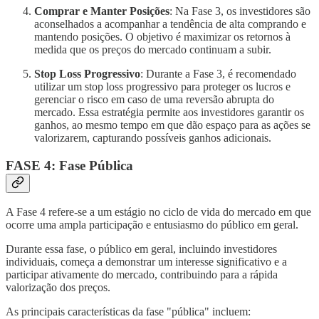
Comprar e Manter Posições
: Na Fase 3, os investidores são
aconselhados a acompanhar a tendência de alta comprando e
mantendo posições. O objetivo é maximizar os retornos à
medida que os preços do mercado continuam a subir.
Stop Loss Progressivo
: Durante a Fase 3, é recomendado
utilizar um stop loss progressivo para proteger os lucros e
gerenciar o risco em caso de uma reversão abrupta do
mercado. Essa estratégia permite aos investidores garantir os
ganhos, ao mesmo tempo em que dão espaço para as ações se
valorizarem, capturando possíveis ganhos adicionais.
FASE 4: Fase Pública
A Fase 4 refere-se a um estágio no ciclo de vida do mercado em que
ocorre uma ampla participação e entusiasmo do público em geral.
Durante essa fase, o público em geral, incluindo investidores
individuais, começa a demonstrar um interesse significativo e a
participar ativamente do mercado, contribuindo para a rápida
valorização dos preços.
As principais características da fase "pública" incluem: