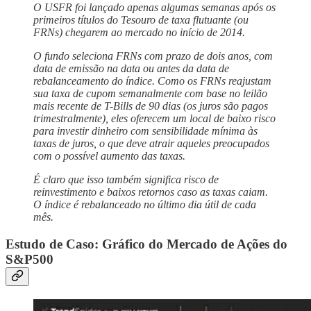
O USFR foi lançado apenas algumas semanas após os
primeiros títulos do Tesouro de taxa flutuante (ou
FRNs) chegarem ao mercado no início de 2014.
O fundo seleciona FRNs com prazo de dois anos, com
data de emissão na data ou antes da data de
rebalanceamento do índice. Como os FRNs reajustam
sua taxa de cupom semanalmente com base no leilão
mais recente de T-Bills de 90 dias (os juros são pagos
trimestralmente), eles oferecem um local de baixo risco
para investir dinheiro com sensibilidade mínima às
taxas de juros, o que deve atrair aqueles preocupados
com o possível aumento das taxas.
É claro que isso também significa risco de
reinvestimento e baixos retornos caso as taxas caiam.
O índice é rebalanceado no último dia útil de cada
mês.
Estudo de Caso: Gráfico do Mercado de Ações do
S&P500