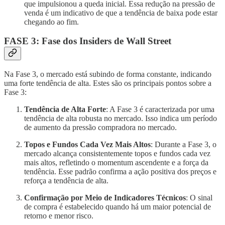
que impulsionou a queda inicial. Essa redução na pressão de
venda é um indicativo de que a tendência de baixa pode estar
chegando ao fim.
FASE 3: Fase dos Insiders de Wall Street
Na Fase 3, o mercado está subindo de forma constante, indicando
uma forte tendência de alta. Estes são os principais pontos sobre a
Fase 3:
Tendência de Alta Forte
: A Fase 3 é caracterizada por uma
tendência de alta robusta no mercado. Isso indica um período
de aumento da pressão compradora no mercado.
Topos e Fundos Cada Vez Mais Altos
: Durante a Fase 3, o
mercado alcança consistentemente topos e fundos cada vez
mais altos, refletindo o momentum ascendente e a força da
tendência. Esse padrão confirma a ação positiva dos preços e
reforça a tendência de alta.
Confirmação por Meio de Indicadores Técnicos
: O sinal
de compra é estabelecido quando há um maior potencial de
retorno e menor risco.