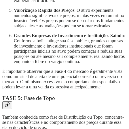
exuberância irracional.
Valorização Rápida dos Preços
: O ativo experimenta
aumentos significativos de preços, muitas vezes em um ritmo
insustentável. Os preços podem se descolar dos fundamentos
subjacentes e as avaliações podem se tornar esticadas.
Grandes Empresas de Investimento e Instituições Saindo
:
Conforme a bolha atinge sua fase pública, grandes empresas
de investimento e investidores institucionais que foram
participantes iniciais no ativo podem começar a reduzir suas
posições ou até mesmo sair completamente, realizando lucros
enquanto a febre do varejo continua.
É importante observar que a Fase 4 do mercado é geralmente vista
como um sinal de alerta de uma potencial correção ou reversão do
mercado. O otimismo excessivo e o comportamento especulativo
podem levar a uma venda expressiva antecipadamente.
FASE 5: Fase de Topo
Também conhecida como fase de Distribuição ou Topo, concentra-
se nas características e no comportamento dos preços durante essa
etapa do ciclo de preços.