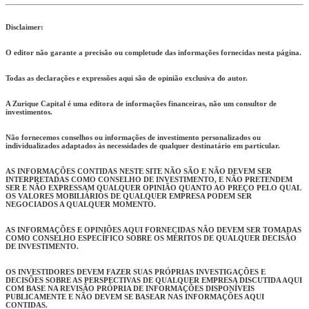
Disclaimer:
O editor não garante a precisão ou completude das informações fornecidas nesta página.
Todas as declarações e expressões aqui são de opinião exclusiva do autor.
A Zurique Capital é uma editora de informações financeiras, não um consultor de
investimentos.
Não fornecemos conselhos ou informações de investimento personalizados ou
individualizados adaptados às necessidades de qualquer destinatário em particular.
AS INFORMAÇÕES CONTIDAS NESTE SITE NÃO SÃO E NÃO DEVEM SER
INTERPRETADAS COMO CONSELHO DE INVESTIMENTO, E NÃO PRETENDEM
SER E NÃO EXPRESSAM QUALQUER OPINIÃO QUANTO AO PREÇO PELO QUAL
OS VALORES MOBILIÁRIOS DE QUALQUER EMPRESA PODEM SER
NEGOCIADOS A QUALQUER MOMENTO.
AS INFORMAÇÕES E OPINIÕES AQUI FORNECIDAS NÃO DEVEM SER TOMADAS
COMO CONSELHO ESPECÍFICO SOBRE OS MÉRITOS DE QUALQUER DECISÃO
DE INVESTIMENTO.
OS INVESTIDORES DEVEM FAZER SUAS PRÓPRIAS INVESTIGAÇÕES E
DECISÕES SOBRE AS PERSPECTIVAS DE QUALQUER EMPRESA DISCUTIDA AQUI
COM BASE NA REVISÃO PRÓPRIA DE INFORMAÇÕES DISPONÍVEIS
PUBLICAMENTE E NÃO DEVEM SE BASEAR NAS INFORMAÇÕES AQUI
CONTIDAS.