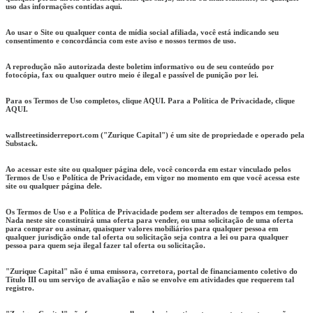
uso das informações contidas aqui.
Ao usar o Site ou qualquer conta de mídia social afiliada, você está indicando seu
consentimento e concordância com este aviso e nossos termos de uso.
A reprodução não autorizada deste boletim informativo ou de seu conteúdo por
fotocópia, fax ou qualquer outro meio é ilegal e passível de punição por lei.
Para os Termos de Uso completos, clique AQUI. Para a Política de Privacidade, clique
AQUI.
wallstreetinsiderreport.com ("Zurique Capital") é um site de propriedade e operado pela
Substack.
Ao acessar este site ou qualquer página dele, você concorda em estar vinculado pelos
Termos de Uso e Política de Privacidade, em vigor no momento em que você acessa este
site ou qualquer página dele.
Os Termos de Uso e a Política de Privacidade podem ser alterados de tempos em tempos.
Nada neste site constituirá uma oferta para vender, ou uma solicitação de uma oferta
para comprar ou assinar, quaisquer valores mobiliários para qualquer pessoa em
qualquer jurisdição onde tal oferta ou solicitação seja contra a lei ou para qualquer
pessoa para quem seja ilegal fazer tal oferta ou solicitação.
"Zurique Capital" não é uma emissora, corretora, portal de financiamento coletivo do
Título III ou um serviço de avaliação e não se envolve em atividades que requerem tal
registro.