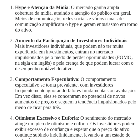
Hype e Atenção da Mídia
: O mercado ganha ampla
cobertura da mídia, atraindo a atenção do público em geral.
Meios de comunicação, redes sociais e vários canais de
comunicação amplificam o hype e geram entusiasmo em torno
do ativo.
Aumento da Participação de Investidores Individuais
:
Mais investidores individuais, que podem não ter muita
experiência em investimentos, entram no mercado
impulsionados pelo medo de perder oportunidades (FOMO,
na sigla em inglês) e pela crença de que podem lucrar com o
desempenho notável do ativo.
Comportamento Especulativo
: O comportamento
especulativo se torna prevalente, com investidores
frequentemente ignorando fatores fundamentais ou avaliações.
Em vez disso, eles se concentram no potencial de novos
aumentos de preços e seguem a tendência impulsionados pelo
medo de ficar para trás.
Otimismo Excessivo e Euforia
: O sentimento do mercado
atinge um pico de otimismo e euforia. Os investidores podem
exibir excesso de confiança e esperar que o preço do ativo
continue subindo indefinidamente, levando a um estado de