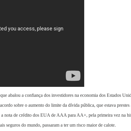
que abalou a confiança dos investidores na economia dos Estados Unido
ordo sobre o aumento do limite da dívida pública, que estava prestes a
 a nota de crédito dos EUA de AAA para AA+, pela primeira vez na histó
mais seguros do mundo, passaram a ter um risco maior de calote.