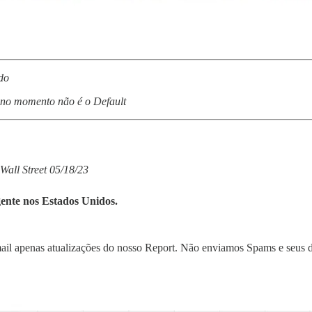
do
no momento não é o Default
 Wall Street 05/18/23
gente nos Estados Unidos.
mail apenas atualizações do nosso Report. Não enviamos Spams e seus d