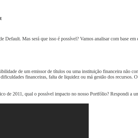
t
 Default. Mas será que isso é possível? Vamos analisar com base em d
ibilidade de um emissor de títulos ou uma instituição financeira não c
ificuldades financeiras, falta de liquidez ou má gestão dos recursos. O
co de 2011, qual o possível impacto no nosso Portfólio? Respondi a um