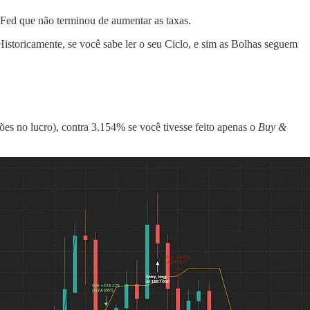
 Fed que não terminou de aumentar as taxas.
Historicamente, se você sabe ler o seu Ciclo, e sim as Bolhas seguem
s no lucro), contra 3.154% se você tivesse feito apenas o
Buy &