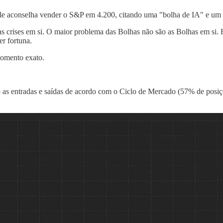
: ele aconselha vender o S&P em 4.200, citando uma "bolha de IA" e um
as crises em si. O maior problema das Bolhas não são as Bolhas em si. 
er fortuna.
momento exato.
as entradas e saídas de acordo com o Ciclo de Mercado (57% de posiçõe