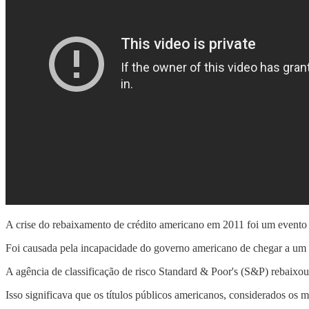
A crise do rebaixamento de crédito americano em 2011 foi um evento 
Foi causada pela incapacidade do governo americano de chegar a um ac
A agência de classificação de risco Standard & Poor's (S&P) rebaixou
Isso significava que os títulos públicos americanos, considerados os 