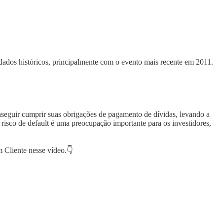
ados históricos, principalmente com o evento mais recente em 2011.
onseguir cumprir suas obrigações de pagamento de dívidas, levando a
 risco de default é uma preocupação importante para os investidores,
 Cliente nesse vídeo.👇