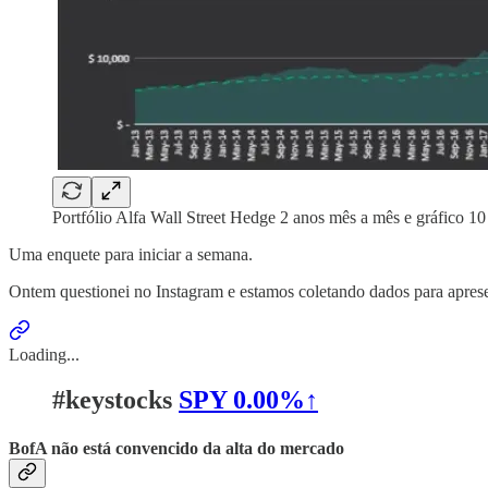
Portfólio Alfa Wall Street Hedge 2 anos mês a mês e gráfico 10
Uma enquete para iniciar a semana.
Ontem questionei no Instagram e estamos coletando dados para aprese
Loading...
#keystocks
SPY
0.00%↑
BofA não está convencido da alta do mercado