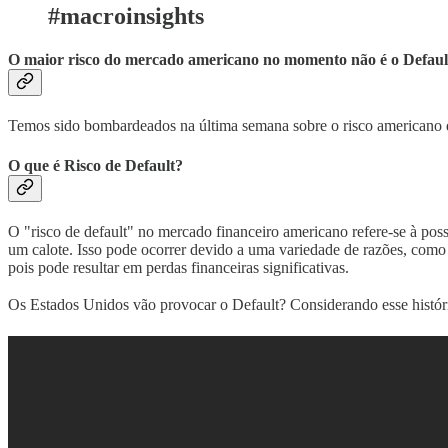
#macroinsights
O maior risco do mercado americano no momento não é o Defaul
Temos sido bombardeados na última semana sobre o risco americano de
O que é Risco de Default?
O "risco de default" no mercado financeiro americano refere-se à poss
um calote. Isso pode ocorrer devido a uma variedade de razões, como d
pois pode resultar em perdas financeiras significativas.
Os Estados Unidos vão provocar o Default? Considerando esse históri