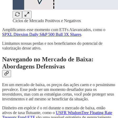
Ciclos de Mercado Positivos e Negativos
Amplificamos esse momento com ETFs Alavancados, como o
SPXL Direxion Daily S&P 500 Bull 3X Shares
.
Limitamos nossas perdas e nos beneficiamos do potencial de
valorização desse ativo.
Navegando no Mercado de Baixa:
Abordagens Defensivas
Em um mercado de baixa, os preços das ações caem e o pessimismo
prevalece. Esse pode ser um momento desafiador para os
investidores, mas com as estratégias certas, você pode proteger seus
investimentos e até mesmo se beneficiar da situação.
Dinheiro em espécie é o rei durante o mercado de baixa, então
ativos de taxa flutuante, como o
USFR WisdomTree Floating Rate
Treasury Fund ETF
são uma possível estratégia de gerenciamento