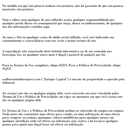
Na medida em que tais pessoas tenham tais posições, não há garantia de que tais pessoas
manterão tais posições.
Nem o editor nem qualquer de seus afiliados aceita qualquer responsabilidade por
qualquer perda direta ou consequencial que surja, direta ou indiretamente, de qualquer
uso das informações contidas aqui.
Ao usar o Site ou qualquer conta de mídia social afiliada, você está indicando seu
consentimento e concordância com este aviso e nossos termos de uso.
A reprodução não autorizada deste boletim informativo ou de seu conteúdo por
fotocópia, fax ou qualquer outro meio é ilegal e passível de punição por lei.
Para os Termos de Uso completos, clique AQUI. Para a Política de Privacidade, clique
AQUI.
wallstreetinsiderreport.com ("Zurique Capital") é um site de propriedade e operado pela
Substack.
Ao acessar este site ou qualquer página dele, você concorda em estar vinculado pelos
Termos de Uso e Política de Privacidade, em vigor no momento em que você acessa este
site ou qualquer página dele.
Os Termos de Uso e a Política de Privacidade podem ser alterados de tempos em tempos.
Nada neste site constituirá uma oferta para vender, ou uma solicitação de uma oferta
para comprar ou assinar, quaisquer valores mobiliários para qualquer pessoa em
qualquer jurisdição onde tal oferta ou solicitação seja contra a lei ou para qualquer
pessoa para quem seja ilegal fazer tal oferta ou solicitação.