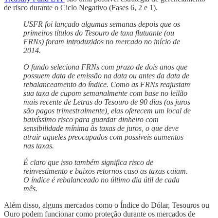
de risco durante o Ciclo Negativo (Fases 6, 2 e 1).
USFR foi lançado algumas semanas depois que os
primeiros títulos do Tesouro de taxa flutuante (ou
FRNs) foram introduzidos no mercado no início de
2014.
O fundo seleciona FRNs com prazo de dois anos que
possuem data de emissão na data ou antes da data de
rebalanceamento do índice. Como as FRNs reajustam
sua taxa de cupom semanalmente com base no leilão
mais recente de Letras do Tesouro de 90 dias (os juros
são pagos trimestralmente), elas oferecem um local de
baixíssimo risco para guardar dinheiro com
sensibilidade mínima às taxas de juros, o que deve
atrair aqueles preocupados com possíveis aumentos
nas taxas.
É claro que isso também significa risco de
reinvestimento e baixos retornos caso as taxas caiam.
O índice é rebalanceado no último dia útil de cada
mês.
Além disso, alguns mercados como o Índice do Dólar, Tesouros ou
Ouro podem funcionar como proteção durante os mercados de