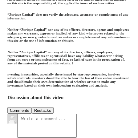
on this site is the responsibility of, the applicable issuer of such securities.
“Zurique Capital” does not verify the adequacy, accuracy or completeness of any
information.
Neither “Zurique Capital” nor any of its officers, directors, agents and employees
makes any warranty, express or implied, of any kind whatsoever related to the
adequacy, accuracy, valuations of securities or completeness of any information on
this site or the use of information on this site.
Neither “Zurique Capital” nor any of its directors, officers, employees,
representatives, affiliates or agents shall have any liability whatsoever arising
from any error or incompleteness of fact, or lack of care in the preparation of,
any of the materials posted on this website. I
nvesting in securities, especially those issued by start-up companies, involves
substantial risk. investors should be able to bear the loss of their entire investment
and should make their own determination of whether or not to make any
investment based on their own independent evaluation and analysis.
Discussion about this video
Comments
Restacks