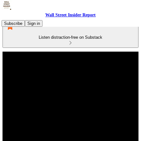
Wall Street Insider Report
Subscribe
Sign in
Listen distraction-free on Substack