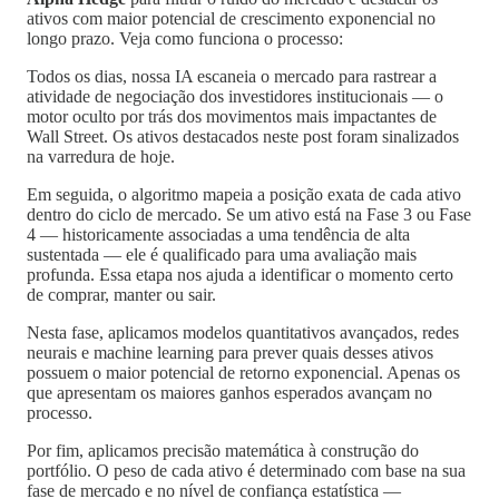
ativos com maior potencial de crescimento exponencial no
longo prazo. Veja como funciona o processo:
Todos os dias, nossa IA escaneia o mercado para rastrear a
atividade de negociação dos investidores institucionais — o
motor oculto por trás dos movimentos mais impactantes de
Wall Street. Os ativos destacados neste post foram sinalizados
na varredura de hoje.
Em seguida, o algoritmo mapeia a posição exata de cada ativo
dentro do ciclo de mercado. Se um ativo está na Fase 3 ou Fase
4 — historicamente associadas a uma tendência de alta
sustentada — ele é qualificado para uma avaliação mais
profunda. Essa etapa nos ajuda a identificar o momento certo
de comprar, manter ou sair.
Nesta fase, aplicamos modelos quantitativos avançados, redes
neurais e machine learning para prever quais desses ativos
possuem o maior potencial de retorno exponencial. Apenas os
que apresentam os maiores ganhos esperados avançam no
processo.
Por fim, aplicamos precisão matemática à construção do
portfólio. O peso de cada ativo é determinado com base na sua
fase de mercado e no nível de confiança estatística —