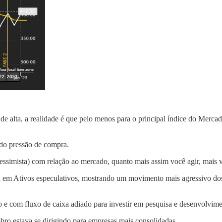
alta, a realidade é que pelo menos para o principal índice do Mercado
do pressão de compra.
essimista) com relação ao mercado, quanto mais assim você agir, mais 
pra em Ativos especulativos, mostrando um movimento mais agressiv
 com fluxo de caixa adiado para investir em pesquisa e desenvolvimen
ro estava se dirigindo para empresas mais consolidadas.