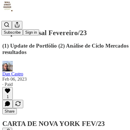
Report Mensal Fevereiro/23
Subscribe
Sign in
(1) Update de Portfólio (2) Análise de Ciclo Mercados
resultados
Dan Castro
Feb 06, 2023
∙ Paid
1
Share
CARTA DE NOVA YORK FEV/23