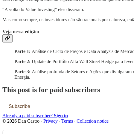
“A volta do Value Investing” eles disseram.
Mas como sempre, os investidores não são racionais por natureza, entã
Veja nessa edição:
Parte 1:
Análise de Ciclo de Preços e Data Analysis de Mercad
Parte 2:
Update de Portfólio Alfa Wall Street Hedge para fever
Parte 3:
Análise profunda de Setores e Ações que divulgaram r
Energia.
This post is for paid subscribers
Subscribe
Already a paid subscriber?
Sign in
© 2026 Dan Castro
·
Privacy
∙
Terms
∙
Collection notice