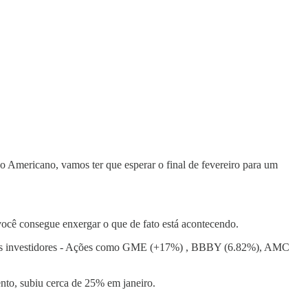
 Americano, vamos ter que esperar o final de fevereiro para um
você consegue enxergar o que de fato está acontecendo.
o dos investidores - Ações como GME (+17%) , BBBY (6.82%), AMC
to, subiu cerca de 25% em janeiro.