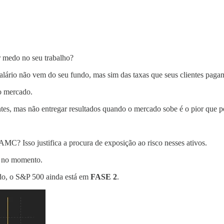
r medo no seu trabalho?
salário não vem do seu fundo, mas sim das taxas que seus clientes paga
do mercado.
ntes, mas não entregar resultados quando o mercado sobe é o pior que p
? Isso justifica a procura de exposição ao risco nesses ativos.
te no momento.
ado, o S&P 500 ainda está em
FASE 2
.