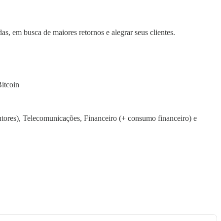
as, em busca de maiores retornos e alegrar seus clientes.
itcoin
utores), Telecomunicações, Financeiro (+ consumo financeiro) e