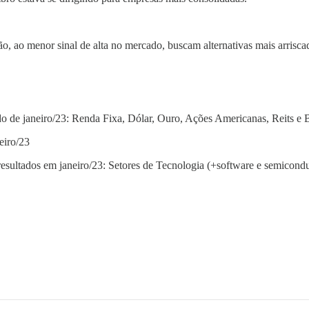
o, ao menor sinal de alta no mercado, buscam alternativas mais arriscad
o de janeiro/23: Renda Fixa, Dólar, Ouro, Ações Americanas, Reits e B
eiro/23
esultados em janeiro/23: Setores de Tecnologia (+software e semicond