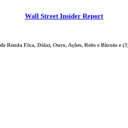
Wall Street Insider Report
 de Renda Fixa, Dólar, Ouro, Ações, Reits e Bitcoin e 