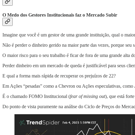
O Medo dos Gestores Institucionais faz o Mercado Subir
Imagine que você é um gestor de uma grande instituição, qual o maio
Não é perder o dinheiro gerido na maior parte das vezes, porque seu 
O maior risco para o seu trabalho é ficar de fora de uma grande alta 
Perder dinheiro em um mercado de queda é justificável para seus clie
E qual a forma mais rápida de recuperar os prejuízos de 22?
Em Ações “pesadas” como a Chevron ou Ações especulativas, como AMC
É o chamado FOMO Institucional (
fear of missing out
), que está for
Do ponto de vista puramente na análise do Ciclo de Preços do Merc