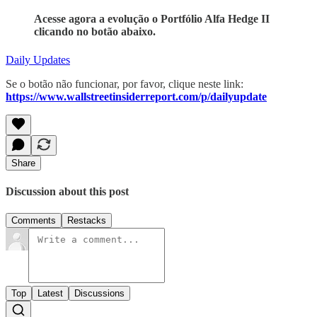
Acesse agora a evolução o Portfólio Alfa Hedge II
clicando no botão abaixo.
Daily Updates
Se o botão não funcionar, por favor, clique neste link:
https://www.wallstreetinsiderreport.com/p/dailyupdate
Share
Discussion about this post
Comments
Restacks
Top
Latest
Discussions