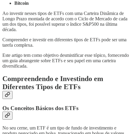
Bitcoin
Ao investir nesses tipos de ETFs com uma Carteira Dinâmica de
Longo Prazo montada de acordo com o Ciclo de Mercado de cada
um dos tipos, foi possível superar o índice S&P500 na última
década.
Compreender e investir em diferentes tipos de ETFs pode ser uma
tarefa complexa.
Este artigo tem como objetivo desmistificar esse tópico, fornecendo
um guia abrangente sobre ETFs e seu papel em uma carteira
diversificada.
Compreendendo e Investindo em
Diferentes Tipos de ETFs
Os Conceitos Básicos dos ETFs
No seu cerne, um ETF é um tipo de fundo de investimento e
produto negociado em bolsa, transacionado em bolsas de valores.