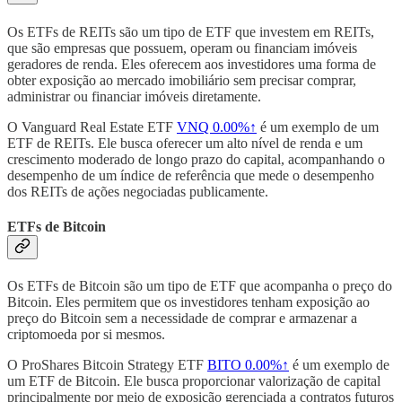
Os ETFs de REITs são um tipo de ETF que investem em REITs,
que são empresas que possuem, operam ou financiam imóveis
geradores de renda. Eles oferecem aos investidores uma forma de
obter exposição ao mercado imobiliário sem precisar comprar,
administrar ou financiar imóveis diretamente.
O Vanguard Real Estate ETF
VNQ
0.00%↑
é um exemplo de um
ETF de REITs. Ele busca oferecer um alto nível de renda e um
crescimento moderado de longo prazo do capital, acompanhando o
desempenho de um índice de referência que mede o desempenho
dos REITs de ações negociadas publicamente.
ETFs de Bitcoin
Os ETFs de Bitcoin são um tipo de ETF que acompanha o preço do
Bitcoin. Eles permitem que os investidores tenham exposição ao
preço do Bitcoin sem a necessidade de comprar e armazenar a
criptomoeda por si mesmos.
O ProShares Bitcoin Strategy ETF
BITO
0.00%↑
é um exemplo de
um ETF de Bitcoin. Ele busca proporcionar valorização de capital
principalmente por meio de exposição gerenciada a contratos futuros