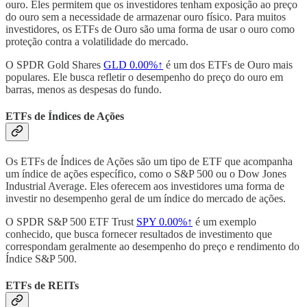
ouro. Eles permitem que os investidores tenham exposição ao preço
do ouro sem a necessidade de armazenar ouro físico. Para muitos
investidores, os ETFs de Ouro são uma forma de usar o ouro como
proteção contra a volatilidade do mercado.
O SPDR Gold Shares
GLD
0.00%↑
é um dos ETFs de Ouro mais
populares. Ele busca refletir o desempenho do preço do ouro em
barras, menos as despesas do fundo.
ETFs de Índices de Ações
Os ETFs de Índices de Ações são um tipo de ETF que acompanha
um índice de ações específico, como o S&P 500 ou o Dow Jones
Industrial Average. Eles oferecem aos investidores uma forma de
investir no desempenho geral de um índice do mercado de ações.
O SPDR S&P 500 ETF Trust
SPY
0.00%↑
é um exemplo
conhecido, que busca fornecer resultados de investimento que
correspondam geralmente ao desempenho do preço e rendimento do
Índice S&P 500.
ETFs de REITs