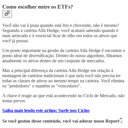
Como escolher entre os ETFs?
Você não vai à praia quando está frio e chovendo, não é mesmo?
Seguindo a carteira Alfa Hedge, você acabará sabendo quando é
mais arriscado e é essencial ficar de olho em todos os ativos que
você já possui.
Um ponto importante na gestão da carteira Alfa Hedge é encontrar o
ponto ideal de diversificação. Dentro do nosso algoritmo, filtramos
atualmente os ativos dentro de um conjunto de mercados.
Mas a principal diferença da carteira Alfa Hedge em relação à
montagem de carteiras tradicionais é que nela você não precisa ter
todas as classes de ativos ao mesmo tempo na carteira. Você elimina
os "perdedores" e mantém os "vencedores".
A chave é reagir ao que está acontecendo no Ciclo de Mercado, não
tentar prever.
Saiba mais lendo este artigo: Surfe nos Ciclos
Se você gostou desse conteúdo, você vai adorar nosso Report
👇