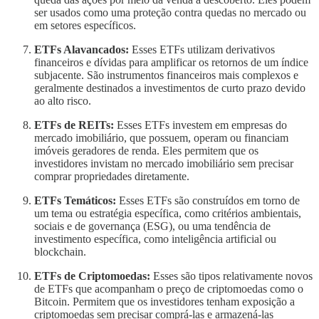
ser usados como uma proteção contra quedas no mercado ou
em setores específicos.
ETFs Alavancados:
Esses ETFs utilizam derivativos
financeiros e dívidas para amplificar os retornos de um índice
subjacente. São instrumentos financeiros mais complexos e
geralmente destinados a investimentos de curto prazo devido
ao alto risco.
ETFs de REITs:
Esses ETFs investem em empresas do
mercado imobiliário, que possuem, operam ou financiam
imóveis geradores de renda. Eles permitem que os
investidores invistam no mercado imobiliário sem precisar
comprar propriedades diretamente.
ETFs Temáticos:
Esses ETFs são construídos em torno de
um tema ou estratégia específica, como critérios ambientais,
sociais e de governança (ESG), ou uma tendência de
investimento específica, como inteligência artificial ou
blockchain.
ETFs de Criptomoedas:
Esses são tipos relativamente novos
de ETFs que acompanham o preço de criptomoedas como o
Bitcoin. Permitem que os investidores tenham exposição a
criptomoedas sem precisar comprá-las e armazená-las