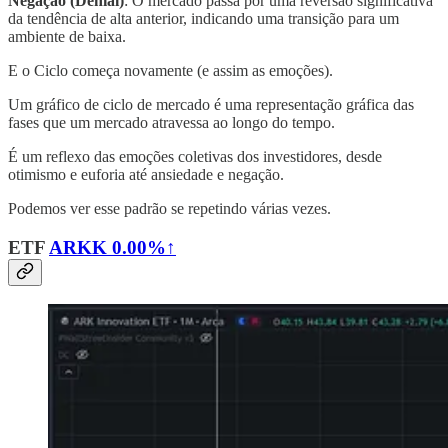
Negação (Denial)
: O mercado passa por uma reversão significativa
da tendência de alta anterior, indicando uma transição para um
ambiente de baixa.
E o Ciclo começa novamente (e assim as emoções).
Um gráfico de ciclo de mercado é uma representação gráfica das
fases que um mercado atravessa ao longo do tempo.
É um reflexo das emoções coletivas dos investidores, desde
otimismo e euforia até ansiedade e negação.
Podemos ver esse padrão se repetindo várias vezes.
ETF
ARKK
0.00%↑