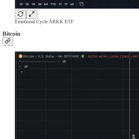
Emotional Cycle ARKK ETF
Bitcoin