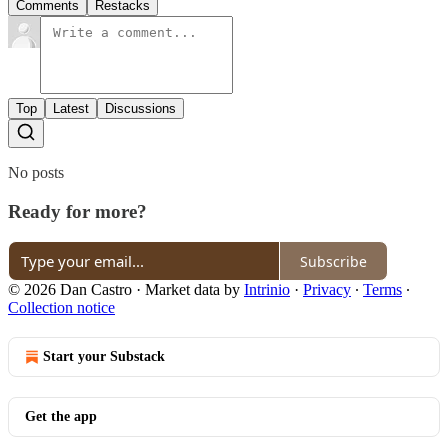
Comments
Restacks
Top
Latest
Discussions
No posts
Ready for more?
Subscribe
© 2026 Dan Castro
·
Market data by
Intrinio
·
Privacy
∙
Terms
∙
Collection notice
Start your Substack
Get the app