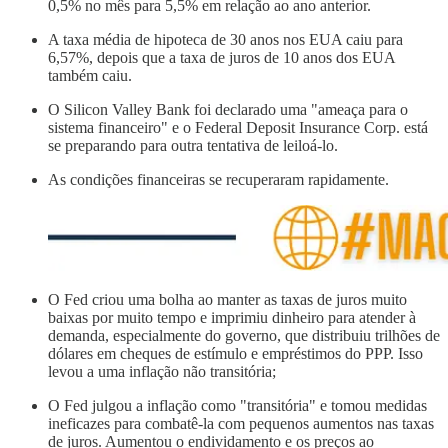
0,5% no mês para 5,5% em relação ao ano anterior.
A taxa média de hipoteca de 30 anos nos EUA caiu para
6,57%, depois que a taxa de juros de 10 anos dos EUA
também caiu.
O Silicon Valley Bank foi declarado uma "ameaça para o
sistema financeiro" e o Federal Deposit Insurance Corp. está
se preparando para outra tentativa de leiloá-lo.
As condições financeiras se recuperaram rapidamente.
O Fed criou uma bolha ao manter as taxas de juros muito
baixas por muito tempo e imprimiu dinheiro para atender à
demanda, especialmente do governo, que distribuiu trilhões de
dólares em cheques de estímulo e empréstimos do PPP. Isso
levou a uma inflação não transitória;
O Fed julgou a inflação como "transitória" e tomou medidas
ineficazes para combatê-la com pequenos aumentos nas taxas
de juros. Aumentou o endividamento e os preços ao