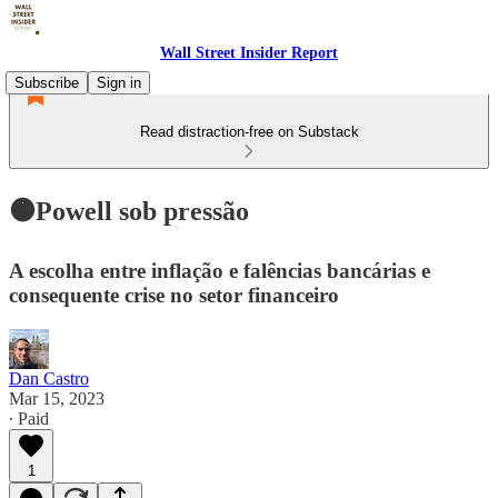
Wall Street Insider Report
Subscribe
Sign in
Read distraction-free on Substack
🟠Powell sob pressão
A escolha entre inflação e falências bancárias e
consequente crise no setor financeiro
Dan Castro
Mar 15, 2023
∙ Paid
1