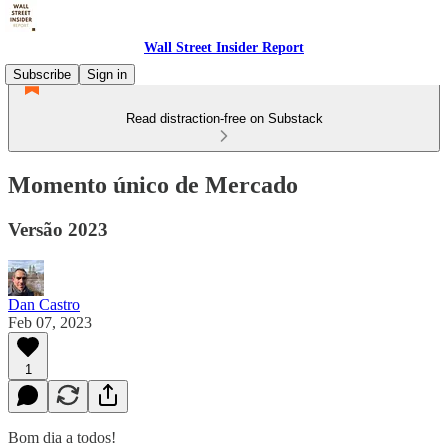
Wall Street Insider Report
Subscribe
Sign in
Read distraction-free on Substack
Momento único de Mercado
Versão 2023
Dan Castro
Feb 07, 2023
1
Bom dia a todos!