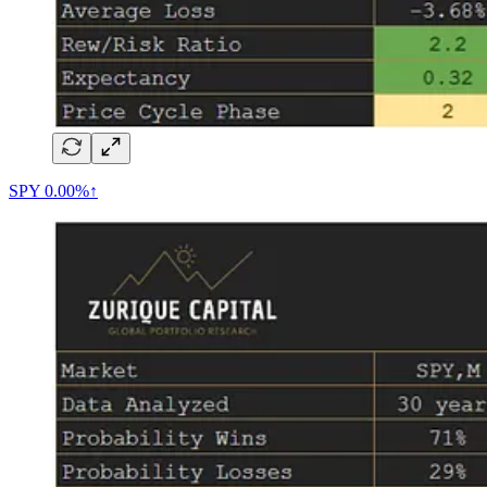
SPY
0.00%↑