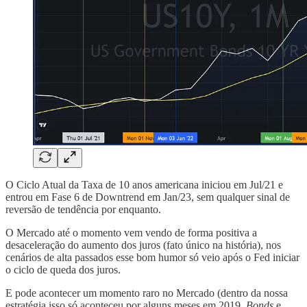
O Ciclo Atual da Taxa de 10 anos americana iniciou em Jul/21 e
entrou em Fase 6 de Downtrend em Jan/23, sem qualquer sinal de
reversão de tendência por enquanto.
O Mercado até o momento vem vendo de forma positiva a
desaceleração do aumento dos juros (fato único na história), nos
cenários de alta passados esse bom humor só veio após o Fed iniciar
o ciclo de queda dos juros.
E pode acontecer um momento raro no Mercado (dentro da nossa
estratégia isso só aconteceu por alguns meses em 2019,
Bonds
e