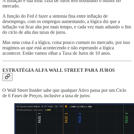
A Inflação e sua irmã Taxa de Juros têm dominado o humor do
mercado.
A função do Fed é fazer a sintonia fina entre inflação de
desemprego, com os empregos aumentando, a lógica diz que a
inflação vai ficar alta por mais tempo, e cada vez mais adiando o fim
do ciclo de alta das taxas de juros.
Mas uma coisa é a lógica, coisa pouco comum no mercado, por isso
reagimos ao que está acontecendo e não esperando a lógica
acontecer. Então vamos olhar a Taxa de Juros de 10 anos.
ESTRATÉGIA ALFA WALL STREET PARA JUROS
O Wall Street Insider sabe que qualquer Ativo passa por um Ciclo
de 6 Fases de Preços, inclusive a taxa de juros: