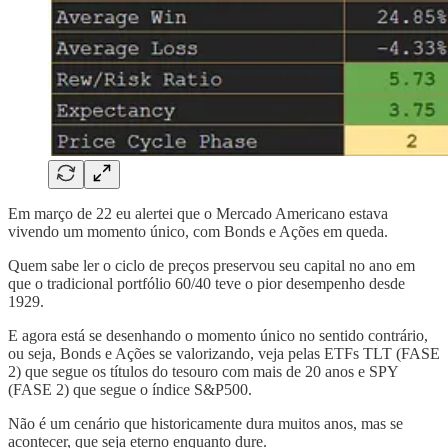
Em março de 22 eu alertei que o Mercado Americano estava
vivendo um momento único, com Bonds e Ações em queda.
Quem sabe ler o ciclo de preços preservou seu capital no ano em
que o tradicional portfólio 60/40 teve o pior desempenho desde
1929.
E agora está se desenhando o momento único no sentido contrário,
ou seja, Bonds e Ações se valorizando, veja pelas ETFs TLT (FASE
2) que segue os títulos do tesouro com mais de 20 anos e SPY
(FASE 2) que segue o índice S&P500.
Não é um cenário que historicamente dura muitos anos, mas se
acontecer, que seja eterno enquanto dure.