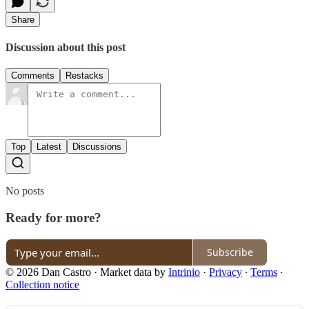
Share
Discussion about this post
Comments
Restacks
Top
Latest
Discussions
No posts
Ready for more?
Subscribe
© 2026 Dan Castro
·
Market data by
Intrinio
·
Privacy
∙
Terms
∙
Collection notice