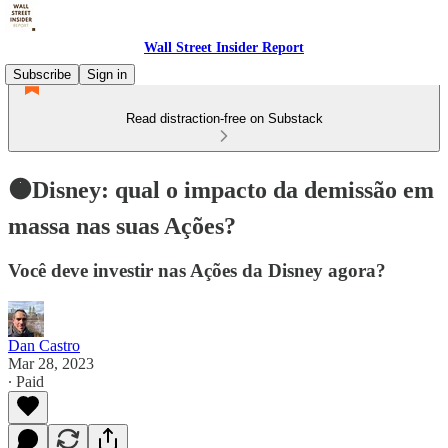
Wall Street Insider Report
Subscribe
Sign in
Read distraction-free on Substack
🟠Disney: qual o impacto da demissão em
massa nas suas Ações?
Você deve investir nas Ações da Disney agora?
Dan Castro
Mar 28, 2023
∙ Paid