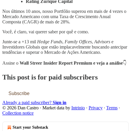
Rating Zurique Capital
Nos últimos 10 anos, nosso Portfólio superou em mais de 4 vezes o
Mercado Americano com uma Taxa de Crescimento Anual
Composta (CAGR) de mais de 28%.
Você, é claro, vai querer saber por quê e como.
Junte-se a +13 mil
Hedge Funds
,
Family Offices
,
Advisors
e
Investidores Globais que estão implacavelmente buscando antecipar
tendências e superar o Mercado de Ações Americano.
Assine o
Wall Streer Insider Report Premium e veja a análise
👇
This post is for paid subscribers
Subscribe
Already a paid subscriber?
Sign in
© 2026 Dan Castro
·
Market data by
Intrinio
·
Privacy
∙
Terms
∙
Collection notice
Start your Substack