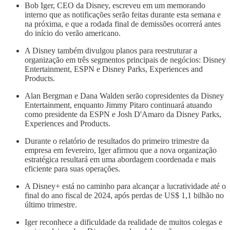
Bob Iger, CEO da Disney, escreveu em um memorando
interno que as notificações serão feitas durante esta semana e
na próxima, e que a rodada final de demissões ocorrerá antes
do início do verão americano.
A Disney também divulgou planos para reestruturar a
organização em três segmentos principais de negócios: Disney
Entertainment, ESPN e Disney Parks, Experiences and
Products.
Alan Bergman e Dana Walden serão copresidentes da Disney
Entertainment, enquanto Jimmy Pitaro continuará atuando
como presidente da ESPN e Josh D'Amaro da Disney Parks,
Experiences and Products.
Durante o relatório de resultados do primeiro trimestre da
empresa em fevereiro, Iger afirmou que a nova organização
estratégica resultará em uma abordagem coordenada e mais
eficiente para suas operações.
A Disney+ está no caminho para alcançar a lucratividade até o
final do ano fiscal de 2024, após perdas de US$ 1,1 bilhão no
último trimestre.
Iger reconhece a dificuldade da realidade de muitos colegas e