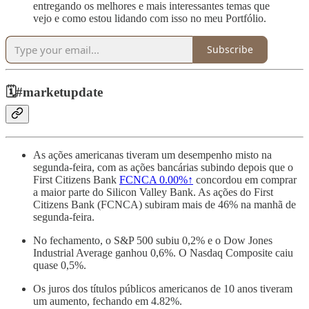
entregando os melhores e mais interessantes temas que
vejo e como estou lidando com isso no meu Portfólio.
Subscribe
🗓️
#marketupdate
As ações americanas tiveram um desempenho misto na
segunda-feira, com as ações bancárias subindo depois que o
First Citizens Bank
FCNCA
0.00%↑
concordou em comprar
a maior parte do Silicon Valley Bank. As ações do First
Citizens Bank (FCNCA) subiram mais de 46% na manhã de
segunda-feira.
No fechamento, o S&P 500 subiu 0,2% e o Dow Jones
Industrial Average ganhou 0,6%. O Nasdaq Composite caiu
quase 0,5%.
Os juros dos títulos públicos americanos de 10 anos tiveram
um aumento, fechando em 4.82%.