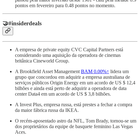
pontos em fevereiro para 0.48 pontos no momento.
🤝#insiderdeals
A empresa de private equity CVC Capital Partners está
considerando uma aquisição da operadora de cinemas
britânica Cineworld Group.
A Brookfield Asset Management
BAM
0.00%↑
lidera um
grupo que concordou em adquirir a empresa australiana de
serviços públicos Origin Energy em um acordo de US $ 12,4
bilhões e ainda está perto de adquirir a operadora de data
center Data4 em um acordo de US $ 3,8 bilhões.
A Invest Plus, empresa russa, está prestes a fechar a compra
da maior fábrica russa da IKEA.
O recém-aposentado astro da NFL, Tom Brady, tornou-se um
dos proprietários da equipe de basquete feminino Las Vegas
Aces.